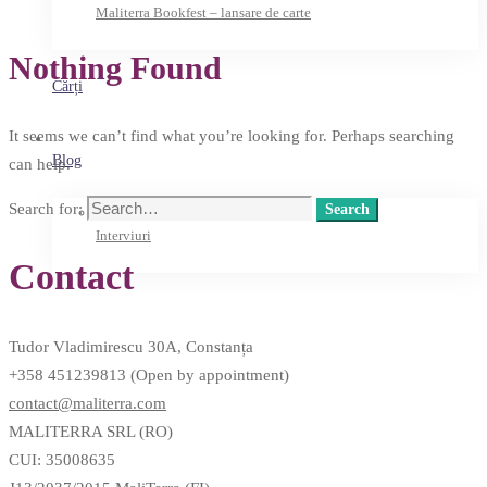
Maliterra Bookfest – lansare de carte
Nothing Found
Cărți
It seems we can’t find what you’re looking for. Perhaps searching
Blog
can help.
Search for:
Search
Interviuri
Contact
Tudor Vladimirescu 30A, Constanța
+358 451239813 (Open by appointment)
contact@maliterra.com
MALITERRA SRL (RO)
CUI: 35008635