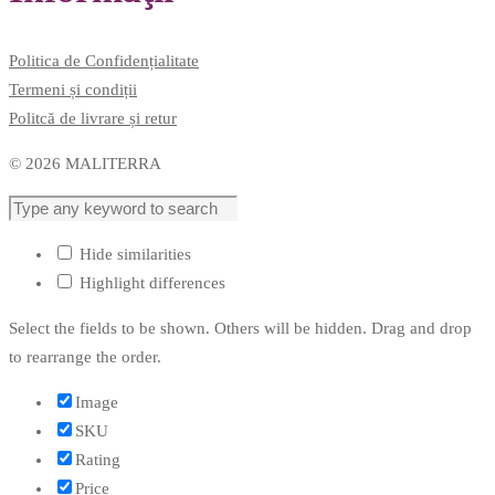
Politica de Confidențialitate
Termeni și condiții
Politcă de livrare și retur
© 2026 MALITERRA
Hide similarities
Highlight differences
Select the fields to be shown. Others will be hidden. Drag and drop
to rearrange the order.
Image
SKU
Rating
Price