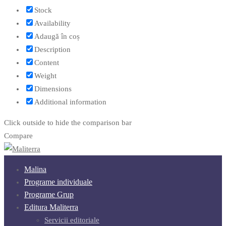
Stock
Availability
Adaugă în coș
Description
Content
Weight
Dimensions
Additional information
Click outside to hide the comparison bar
Compare
Malina
Programe individuale
Programe Grup
Editura Maliterra
Servicii editoriale