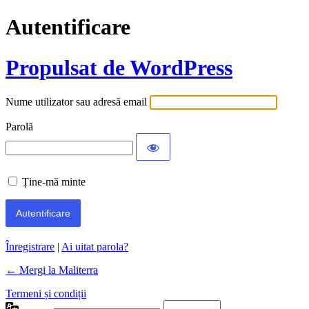
Autentificare
Propulsat de WordPress
Nume utilizator sau adresă email
Parolă
Ține-mă minte
Înregistrare
|
Ai uitat parola?
← Mergi la Maliterra
Termeni și condiții