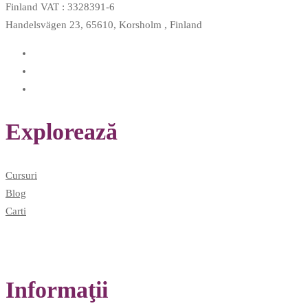
Finland VAT : 3328391-6
Handelsvägen 23, 65610, Korsholm , Finland
Explorează
Cursuri
Blog
Carti
Informaţii